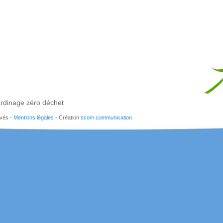
rdinage zéro déchet
rvés -
Mentions légales
- Création
scom communication