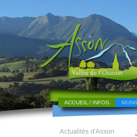
ACCUEIL / INFOS
MUNI
Actualités d'Asson