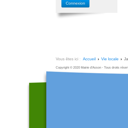
Vous êtes ici :
Accueil
Vie locale
Ja
Copyright © 2020 Mairie d'Asson - Tous droits rése