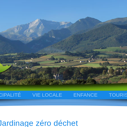
CIPALITÉ
VIE LOCALE
ENFANCE
TOURI
Jardinage zéro déchet