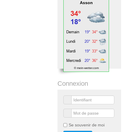
Asson
© mein-wetter.com
Connexion
Se souvenir de moi