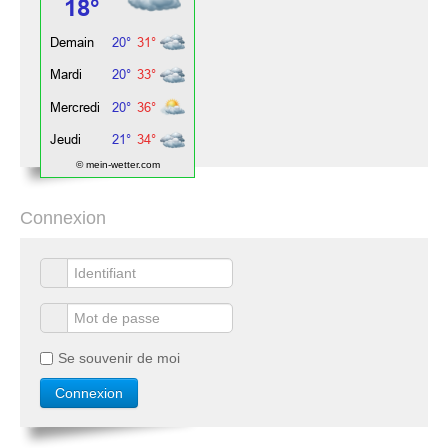
© mein-wetter.com
Connexion
Se souvenir de moi