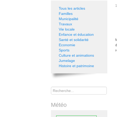
1
Tous les articles
Familles
Municipalité
Travaux
Vie locale
Enfance et éducation
Santé et solidarité
f
Economie
d
Sports
r
Culture et animations
Jumelage
Histoire et patrimoine
Rechercher
Météo