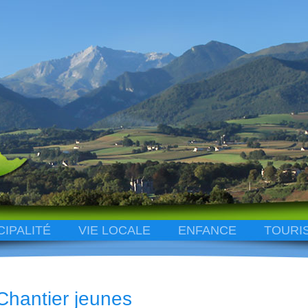
CIPALITÉ
VIE LOCALE
ENFANCE
TOURI
Chantier jeunes