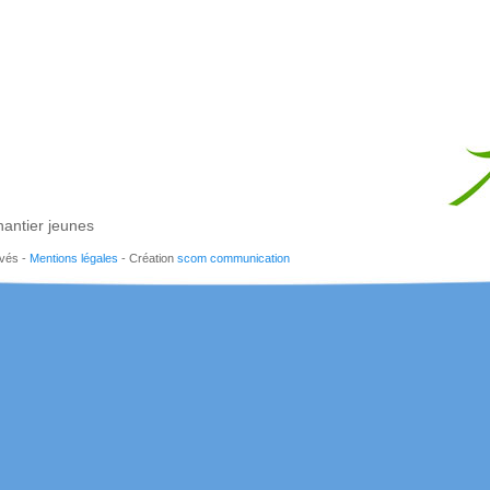
antier jeunes
rvés -
Mentions légales
- Création
scom communication