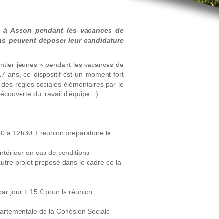
s à Asson pendant les vacances de
ans peuvent déposer leur candidature
tier jeunes » pendant les vacances de
7 ans, ce dispositif est un moment fort
e des règles sociales élémentaires par le
écouverte du travail d’équipe...).
30 à 12h30 +
réunion préparatoire
le
 intérieur en cas de conditions
autre projet proposé dans le cadre de la
r jour + 15 € pour la réunion
Départementale de la Cohésion Sociale