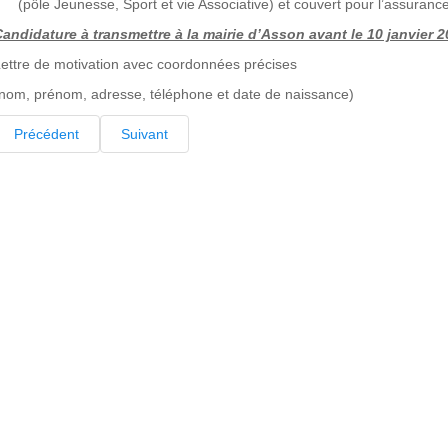
(pôle Jeunesse, Sport et vie Associative) et couvert pour l’assurance 
andidature à transmettre à la mairie d’Asson avant le 10 janvier 
ettre de motivation avec coordonnées précises
nom, prénom, adresse, téléphone et date de naissance)
Précédent
Suivant