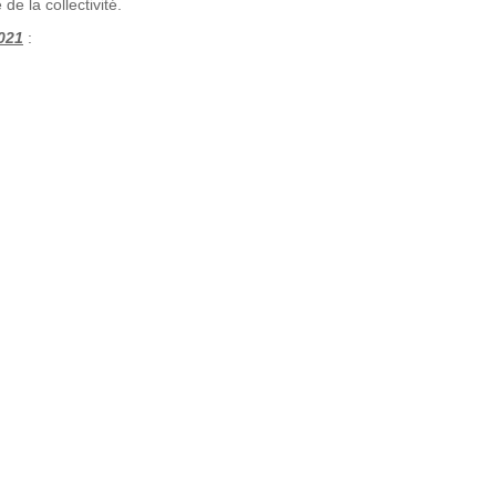
de la collectivité.
2021
: