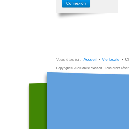
Vous êtes ici :
Accueil
Vie locale
Ch
Copyright © 2020 Mairie d'Asson - Tous droits rése