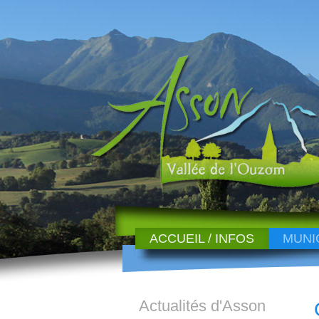
ACCUEIL / INFOS
MUNI
Actualités d'Asson