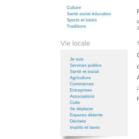
Culture
Santé social éducation
Sports et loisirs
M
Traditions
Vie locale
T
Je suis
Services publics
O
Santé et social
Agriculture
Commerces
L
Entreprises
Associations
Culte
Se déplacer
Espaces détente
Déchets
Impôts et taxes