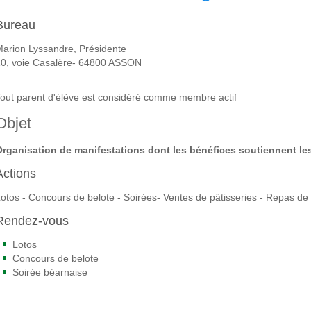
Bureau
arion Lyssandre, Présidente
10, voie Casalère- 64800 ASSON
out parent d'élève est considéré comme membre actif
Objet
rganisation de manifestations dont les bénéfices soutiennent les
Actions
otos - Concours de belote - Soirées- Ventes de pâtisseries - Repas de
Rendez-vous
Lotos
Concours de belote
Soirée béarnaise