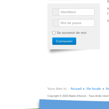
E
N
l
N
Se souvenir de moi
Vous êtes ici :
Accueil
Vie locale
As
Copyright © 2020 Mairie d'Asson - Tous droits rése