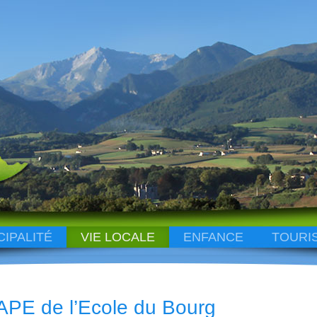
CIPALITÉ
VIE LOCALE
ENFANCE
TOURI
APE de l’Ecole du Bourg