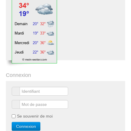
© mein-wetter.com
Connexion
Se souvenir de moi