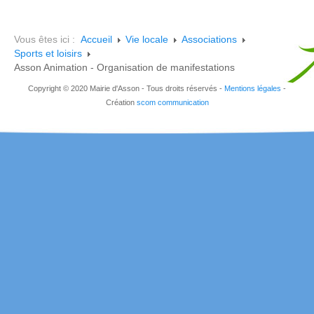
Vous êtes ici :
Accueil
Vie locale
Associations
Sports et loisirs
Asson Animation - Organisation de manifestations
Copyright © 2020 Mairie d'Asson - Tous droits réservés -
Mentions légales
-
Création
scom communication