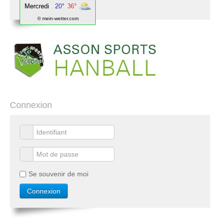
© mein-wetter.com
Connexion
Se souvenir de moi