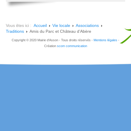
Vous êtes ici :
Accueil
Vie locale
Associations
Traditions
Amis du Parc et Château d’Abère
Copyright © 2020 Mairie d'Asson - Tous droits réservés -
Mentions légales
-
Création
scom communication