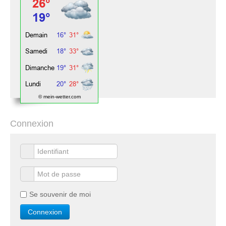
© mein-wetter.com
Connexion
Se souvenir de moi