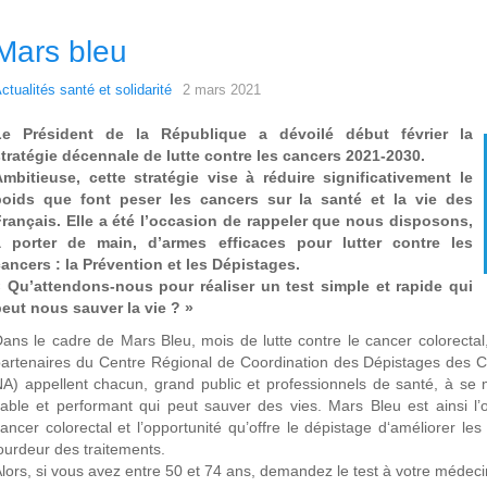
Mars bleu
ctualités santé et solidarité
2 mars 2021
Le Président de la République a dévoilé début février la
tratégie décennale de lutte contre les cancers 2021-2030.
Ambitieuse, cette stratégie vise à réduire significativement le
poids que font peser les cancers sur la santé et la vie des
rançais.
Elle a été l’occasion de rappeler que nous disposons,
à porter de main, d’armes efficaces pour lutter contre les
ancers : la Prévention et les Dépistages.
« Qu’attendons-nous pour réaliser un test simple et rapide qui
eut nous sauver la vie ? »
ans le cadre de Mars Bleu, mois de lutte contre le cancer colorectal
artenaires du Centre Régional de Coordination des Dépistages des 
A) appellent chacun, grand public et professionnels de santé, à se 
iable et performant qui peut sauver des vies. Mars Bleu est ainsi l
ancer colorectal et l’opportunité qu’offre le dépistage d‘améliorer l
ourdeur des traitements.
lors, si vous avez entre 50 et 74 ans, demandez le test à votre médeci