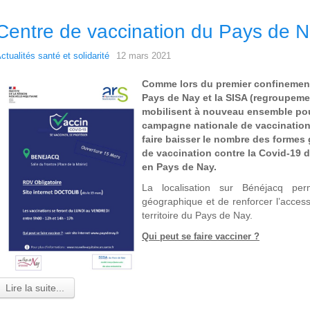
Centre de vaccination du Pays de 
ctualités santé et solidarité
12 mars 2021
Comme lors du premier confineme
Pays de Nay et la SISA (regroupeme
mobilisent à nouveau ensemble pour
campagne nationale de vaccination 
faire baisser le nombre des formes
de vaccination contre la Covid-19
en Pays de Nay.
La localisation sur Bénéjacq pe
géographique et de renforcer l’accessi
territoire du Pays de Nay.
Qui peut se faire vacciner ?
Lire la suite...