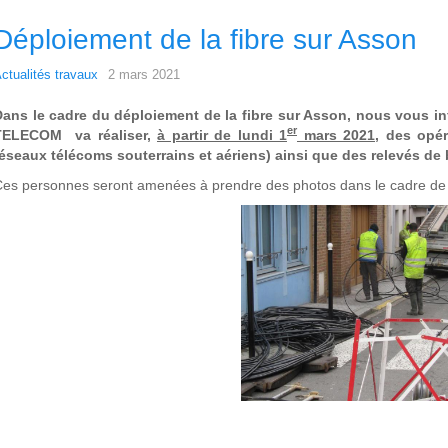
Déploiement de la fibre sur Asson
ctualités travaux
2 mars 2021
Dans le cadre du déploiement de la fibre sur Asson, nous vous
er
TELECOM va réaliser,
à partir de lundi 1
mars 2021
, des opé
éseaux télécoms souterrains et aériens) ainsi que des relevés de b
es personnes seront amenées à prendre des photos dans le cadre de 