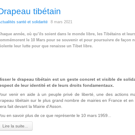
Drapeau tibétain
ctualités santé et solidarité
8 mars 2021
haque année, où qu’ils soient dans le monde libre, les Tibétains et leur
ommémorent le 10 Mars pour se souvenir et pour poursuivre de façon n
iolente leur lutte pour que renaisse un Tibet libre.
isser le drapeau tibétain est un geste concret et visible de solida
espect de leur identité et de leurs droits fondamentaux.
our venir en aide à un peuple privé de liberté, une des actions m
rapeau tibétain sur le plus grand nombre de mairies en France et en
era fait devant la Mairie d'Asson.
ou en savoir plus de ce que représente le 10 mars 1959...
Lire la suite...