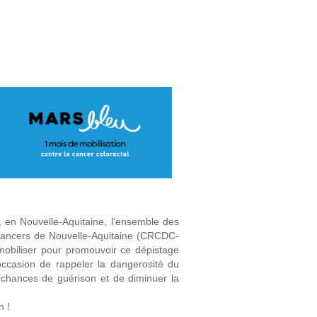
, en Nouvelle-Aquitaine, l’ensemble des
Cancers de Nouvelle-Aquitaine (CRCDC-
mobiliser pour promouvoir ce dépistage
’occasion de rappeler la dangerosité du
es chances de guérison et de diminuer la
n !