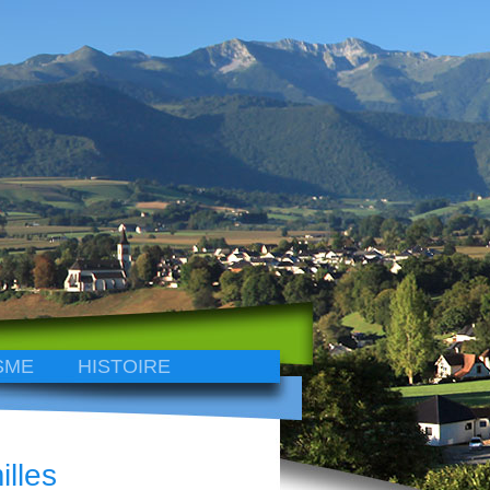
SME
HISTOIRE
lles