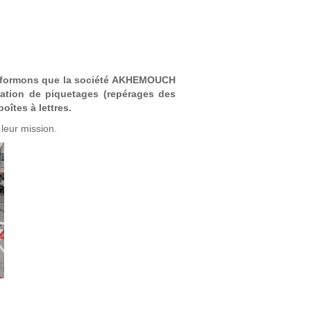
 informons que la société AKHEMOUCH
ration de piquetages (repérages des
oîtes à lettres.
leur mission.