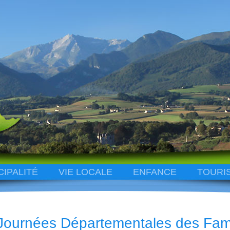
CIPALITÉ
VIE LOCALE
ENFANCE
TOURI
Journées Départementales des Fami