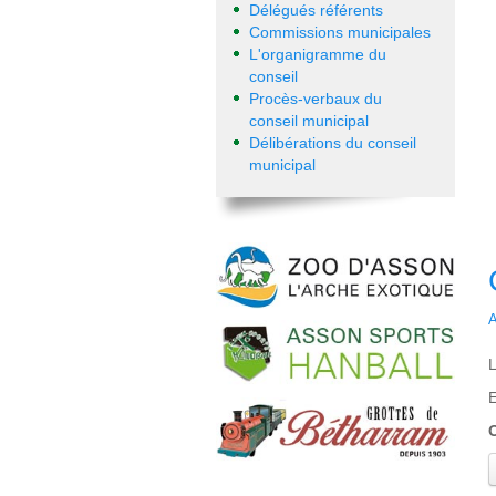
Délégués référents
Commissions municipales
L'organigramme du
conseil
Procès-verbaux du
conseil municipal
Délibérations du conseil
municipal
A
L
E
O