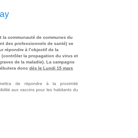
Nay
nt la communauté de communes du
nt des professionnels de santé) se
 répondre à l’objectif de la
(contrôler la propagation du virus et
 graves de la maladie). La campagne
 débutera donc
dès le Lundi 15 mars
rmettra de répondre à la proximité
bilité aux vaccins pour les habitants du