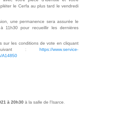
ompléter le Cerfa au plus tard le vendredi
sion, une permanence sera assurée le
 11h30 pour recueillir les dernières
s sur les conditions de vote en cliquant
suivant :
https://www.service-
tes/A14850
021 à 20h30
à la salle de l'Isarce.