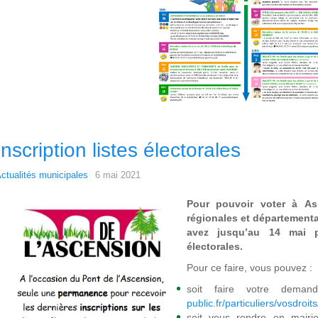
Inscription listes électorales
ctualités municipales
6 mai 2021
Pour pouvoir voter à As
régionales et départementa
avez jusqu’au 14 mai p
électorales.
Pour ce faire, vous pouvez :
soit faire votre dem
public.fr/particuliers/vosdroi
soit vous rendre en mairie