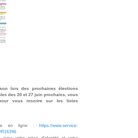
son lors des prochaines élections
les des 20 et 27 juin prochains, vous
our vous inscrire sur les listes
ande en ligne :
https://www.service-
ts/R16396
 avec votre pièce d’identité et votre