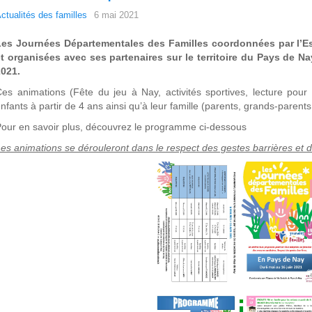
ctualités des familles
6 mai 2021
Les Journées Départementales des Familles coordonnées par l’E
t organisées avec ses partenaires sur le territoire du Pays de Na
2021.
es animations (Fête du jeu à Nay, activités sportives, lecture pour
nfants à partir de 4 ans ainsi qu’à leur famille (parents, grands-parent
our en savoir plus, découvrez le programme ci-dessous
es animations se dérouleront dans le respect des gestes barrières et d