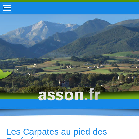
ACCUEIL / INFOS
MUNICIPALITÉ
VIE LOCALE
ENFANCE
TOURISME
HISTOIRE
Les Carpates au pied des