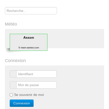
Rechercher
Météo
Asson
© mein-wetter.com
Connexion
Se souvenir de moi