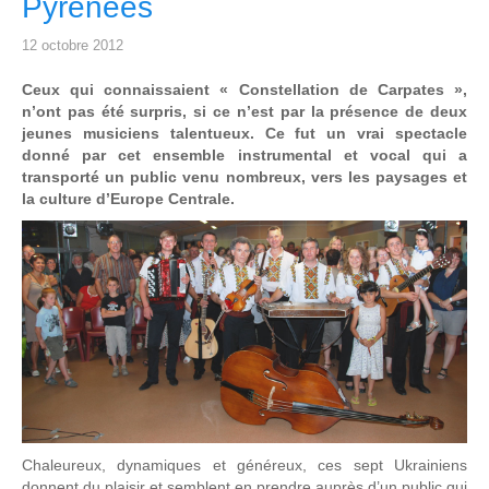
Pyrénées
12 octobre 2012
Ceux qui connaissaient « Constellation de Carpates »,
n’ont pas été surpris, si ce n’est par la présence de deux
jeunes musiciens talentueux. Ce fut un vrai spectacle
donné par cet ensemble instrumental et vocal qui a
transporté un public venu nombreux, vers les paysages et
la culture d’Europe Centrale.
Chaleureux, dynamiques et généreux, ces sept Ukrainiens
donnent du plaisir et semblent en prendre auprès d’un public qui