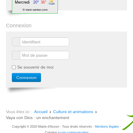
© mein-wetter.com
Connexion
Se souvenir de moi
Vous êtes ici :
Accueil
Culture et animations
Vaya con Dios : un enchantement
Copyright © 2020 Mairie d'Asson - Tous droits réservés -
Mentions légales
-
Création
scom communication