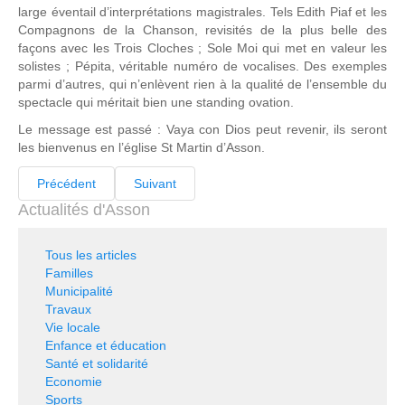
large éventail d’interprétations magistrales. Tels Edith Piaf et les
Compagnons de la Chanson, revisités de la plus belle des
façons avec les Trois Cloches ; Sole Moi qui met en valeur les
solistes ; Pépita, véritable numéro de vocalises. Des exemples
parmi d’autres, qui n’enlèvent rien à la qualité de l’ensemble du
spectacle qui méritait bien une standing ovation.
Le message est passé : Vaya con Dios peut revenir, ils seront
les bienvenus en l’église St Martin d’Asson.
Précédent
Suivant
Actualités d'Asson
Tous les articles
Familles
Municipalité
Travaux
Vie locale
Enfance et éducation
Santé et solidarité
Economie
Sports