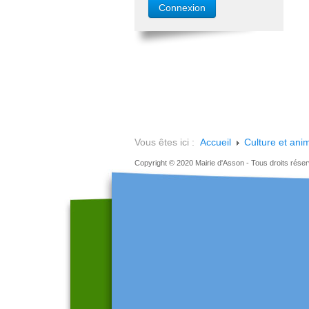
Vous êtes ici :
Accueil
Culture et ani
Copyright © 2020 Mairie d'Asson - Tous droits rése