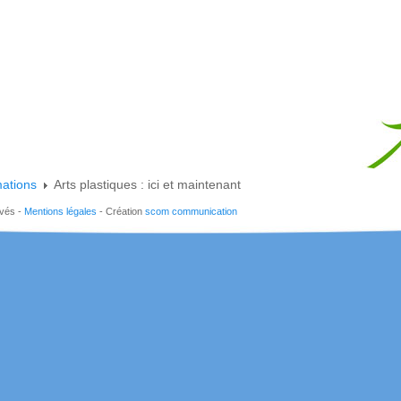
mations
Arts plastiques : ici et maintenant
rvés -
Mentions légales
- Création
scom communication