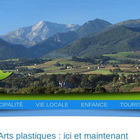
CIPALITÉ
VIE LOCALE
ENFANCE
TOURI
Arts plastiques : ici et maintenant