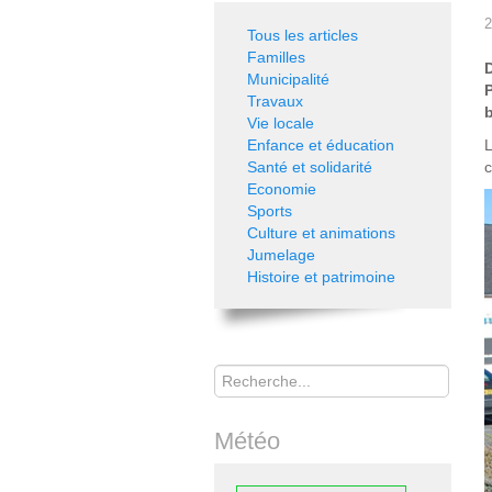
2
Tous les articles
Familles
Municipalité
P
Travaux
Vie locale
Enfance et éducation
L
Santé et solidarité
c
Economie
Sports
Culture et animations
Jumelage
Histoire et patrimoine
Rechercher
Météo