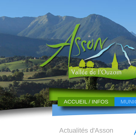
ACCUEIL / INFOS
MUNI
Actualités d'Asson