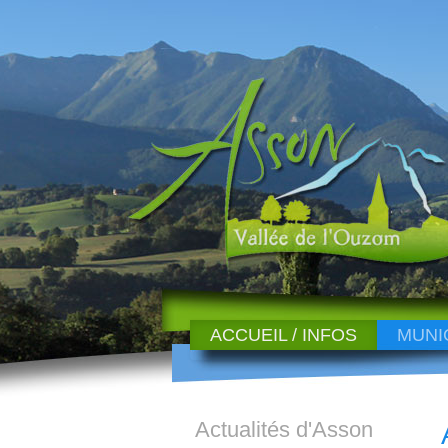
ACCUEIL / INFOS
MUNI
Actualités d'Asson