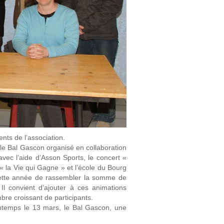
nts de l’association.
le Bal Gascon organisé en collaboration
vec l’aide d’Asson Sports, le concert «
c « la Vie qui Gagne » et l’école du Bourg
 cette année de rassembler la somme de
Il convient d’ajouter à ces animations
mbre croissant de participants.
ntemps le 13 mars, le Bal Gascon, une