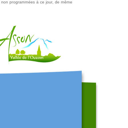
es, non programmées à ce jour, de même