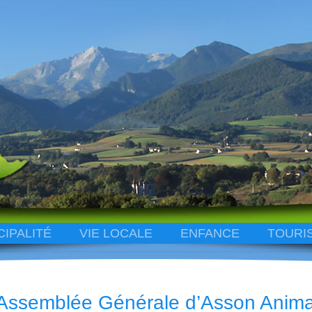
CIPALITÉ
VIE LOCALE
ENFANCE
TOURI
Assemblée Générale d’Asson Anima