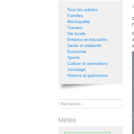
1
Tous les articles
Familles
Municipalité
l
Travaux
Vie locale
E
Enfance et éducation
d
Santé et solidarité
Economie
Sports
Culture et animations
Jumelage
Histoire et patrimoine
Rechercher
Météo