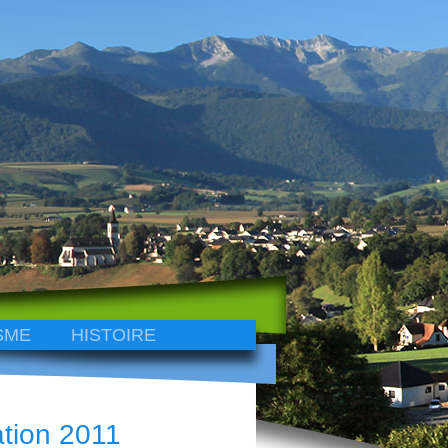
SME
HISTOIRE
tion 2011