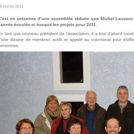
8 février 2011
C’est en présence d’une assemblée réduite que Michel Lauvaux a
’année écoulée et évoqué les projets pour 2011.
n tant que nouveau président de l’association, il a tout d’abord cons
’une dizaine de membres actifs et appelé au volontariat pour éto
personnes.