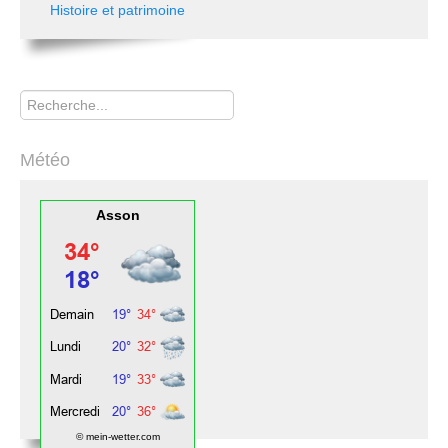
Histoire et patrimoine
Rechercher
Météo
Asson
© mein-wetter.com