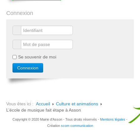
Connexion
Se souvenir de moi
Vous êtes ici :
Accueil
Culture et animations
L’école de musique fait étape à Asson
Copyright © 2020 Mairie d'Asson - Tous droits réservés -
Mentions légales
-
Création
scom communication