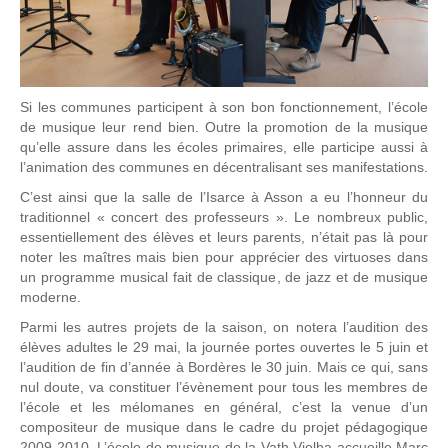
Si les communes participent à son bon fonctionnement, l’école
de musique leur rend bien. Outre la promotion de la musique
qu’elle assure dans les écoles primaires, elle participe aussi à
l’animation des communes en décentralisant ses manifestations.
C’est ainsi que la salle de l’Isarce à Asson a eu l’honneur du
traditionnel « concert des professeurs ». Le nombreux public,
essentiellement des élèves et leurs parents, n’était pas là pour
noter les maîtres mais bien pour apprécier des virtuoses dans
un programme musical fait de classique, de jazz et de musique
moderne.
Parmi les autres projets de la saison, on notera l’audition des
élèves adultes le 29 mai, la journée portes ouvertes le 5 juin et
l’audition de fin d’année à Bordères le 30 juin. Mais ce qui, sans
nul doute, va constituer l’évènement pour tous les membres de
l’école et les mélomanes en général, c’est la venue d’un
compositeur de musique dans le cadre du projet pédagogique
2009-2010. L’école de musique de la Vath Vielha accueille Marc