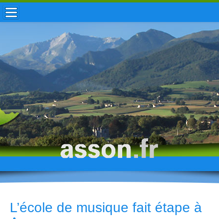
ACCUEIL / INFOS
MUNICIPALITÉ
VIE LOCALE
ENFANCE
TOURISME
HISTOIRE
L’école de musique fait étape à