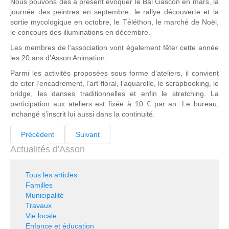
Nous pouvons dès à présent évoquer le Bal Gascon en mars, la
journée des peintres en septembre, le rallye découverte et la
sortie mycologique en octobre, le Téléthon, le marché de Noël,
le concours des illuminations en décembre.
Les membres de l’association vont également fêter cette année
les 20 ans d’Asson Animation.
Parmi les activités proposées sous forme d’ateliers, il convient
de citer l’encadrement, l’art floral, l’aquarelle, le scrapbooking, le
bridge, les danses traditionnelles et enfin le stretching. La
participation aux ateliers est fixée à 10 € par an. Le bureau,
inchangé s’inscrit lui aussi dans la continuité.
Précédent
Suivant
Actualités d'Asson
Tous les articles
Familles
Municipalité
Travaux
Vie locale
Enfance et éducation