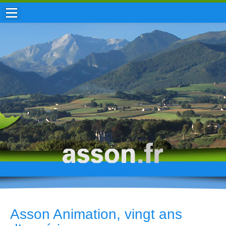
ACCUEIL / INFOS
MUNICIPALITÉ
VIE LOCALE
ENFANCE
TOURISME
HISTOIRE
Asson Animation, vingt ans