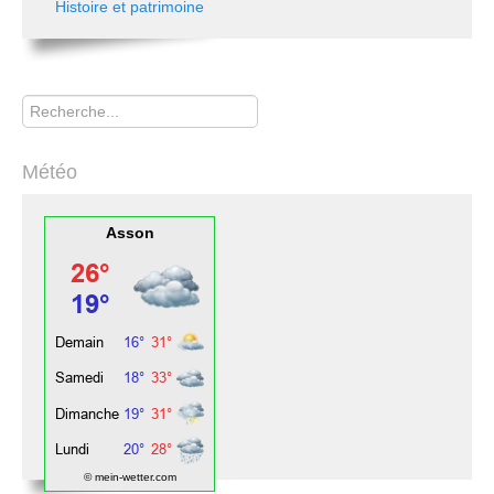
Histoire et patrimoine
Rechercher
Météo
Asson
© mein-wetter.com