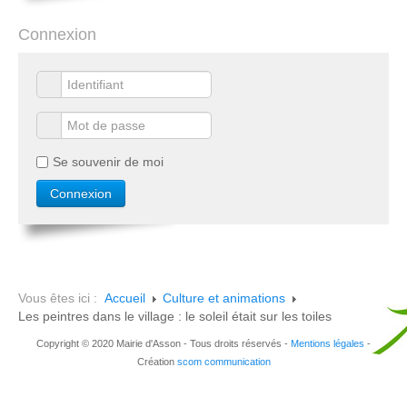
Connexion
Se souvenir de moi
Vous êtes ici :
Accueil
Culture et animations
Les peintres dans le village : le soleil était sur les toiles
Copyright © 2020 Mairie d'Asson - Tous droits réservés -
Mentions légales
-
Création
scom communication