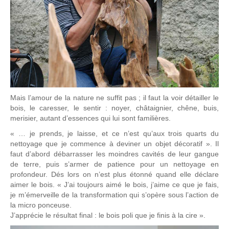
Mais l’amour de la nature ne suffit pas ; il faut la voir détailler le
bois, le caresser, le sentir : noyer, châtaignier, chêne, buis,
merisier, autant d’essences qui lui sont familières.
« … je prends, je laisse, et ce n’est qu’aux trois quarts du
nettoyage que je commence à deviner un objet décoratif ». Il
faut d’abord débarrasser les moindres cavités de leur gangue
de terre, puis s’armer de patience pour un nettoyage en
profondeur. Dés lors on n’est plus étonné quand elle déclare
aimer le bois. « J’ai toujours aimé le bois, j’aime ce que je fais,
je m’émerveille de la transformation qui s’opère sous l’action de
la micro ponceuse.
J’apprécie le résultat final : le bois poli que je finis à la cire ».