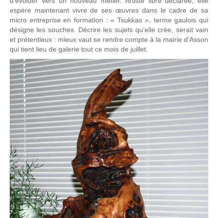
d’évoluer vers un nouveau métier. Artiste libre déclarée, elle
espère maintenant vivre de ses œuvres dans le cadre de sa
micro entreprise en formation : « Tsukkas », terme gaulois qui
désigne les souches. Décrire les sujets qu’elle crée, serait vain
et prétentieux : mieux vaut se rendre compte à la mairie d’Asson
qui tient lieu de galerie tout ce mois de juillet.