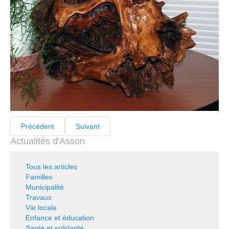
Précédent
Suivant
Actualités d'Asson
Tous les articles
Familles
Municipalité
Travaux
Vie locale
Enfance et éducation
Santé et solidarité