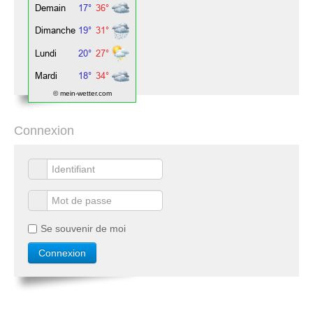
© mein-wetter.com
Connexion
Se souvenir de moi