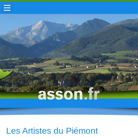
ACCUEIL / INFOS
MUNICIPALITÉ
VIE LOCALE
ENFANCE
TOURISME
HISTOIRE
Les Artistes du Piémont