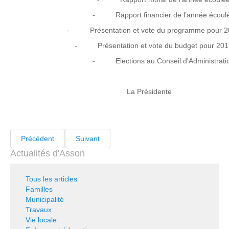
- Rapport financier de l’année écoul
- Présentation et vote du programme pour 2
- Présentation et vote du budget pour 201
- Elections au Conseil d'Administrati
La Présidente
Précédent
Suivant
Actualités d'Asson
Tous les articles
Familles
Municipalité
Travaux
Vie locale