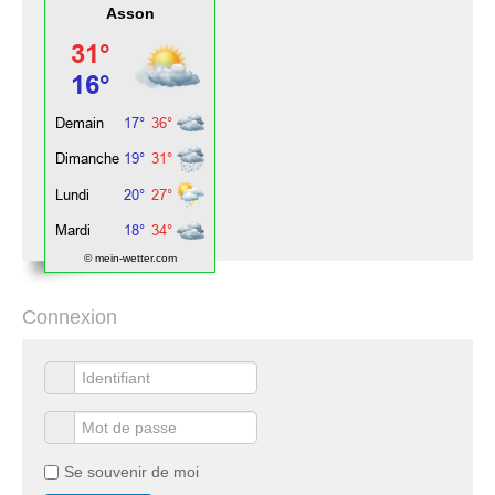
Asson
© mein-wetter.com
Connexion
Se souvenir de moi