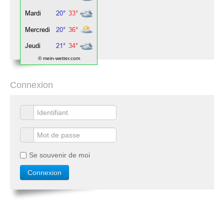
© mein-wetter.com
Connexion
Se souvenir de moi