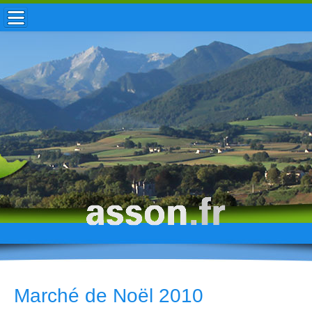
ACCUEIL / INFOS
MUNICIPALITÉ
VIE LOCALE
ENFANCE
TOURISME
HISTOIRE
Marché de Noël 2010