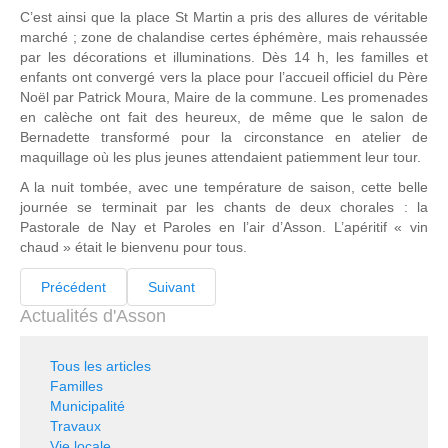
C’est ainsi que la place St Martin a pris des allures de véritable
marché ; zone de chalandise certes éphémère, mais rehaussée
par les décorations et illuminations. Dès 14 h, les familles et
enfants ont convergé vers la place pour l’accueil officiel du Père
Noël par Patrick Moura, Maire de la commune. Les promenades
en calèche ont fait des heureux, de même que le salon de
Bernadette transformé pour la circonstance en atelier de
maquillage où les plus jeunes attendaient patiemment leur tour.
A la nuit tombée, avec une température de saison, cette belle
journée se terminait par les chants de deux chorales : la
Pastorale de Nay et Paroles en l’air d’Asson. L’apéritif « vin
chaud » était le bienvenu pour tous.
Précédent
Suivant
Actualités d'Asson
Tous les articles
Familles
Municipalité
Travaux
Vie locale