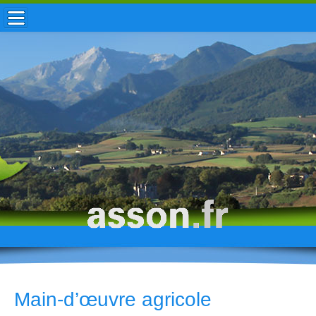
ACCUEIL / INFOS
MUNICIPALITÉ
VIE LOCALE
ENFANCE
TOURISME
HISTOIRE
Main-d’œuvre agricole