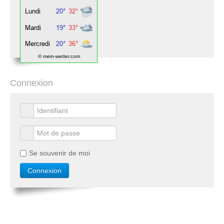
© mein-wetter.com
Connexion
Se souvenir de moi