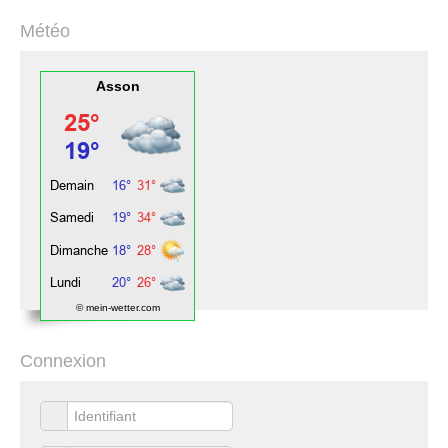
Météo
Asson
© mein-wetter.com
Connexion