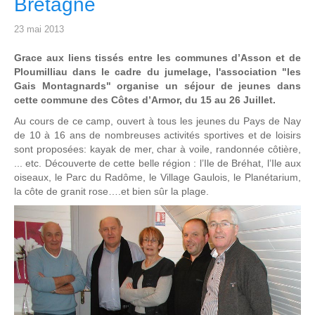
Bretagne
23 mai 2013
Grace aux liens tissés entre les communes d’Asson et de
Ploumilliau dans le cadre du jumelage, l'association "les
Gais Montagnards" organise un séjour de jeunes dans
cette commune des Côtes d’Armor, du 15 au 26 Juillet.
Au cours de ce camp, ouvert à tous les jeunes du Pays de Nay
de 10 à 16 ans de nombreuses activités sportives et de loisirs
sont proposées: kayak de mer, char à voile, randonnée côtière,
... etc. Découverte de cette belle région : l’Ile de Bréhat, l’Ile aux
oiseaux, le Parc du Radôme, le Village Gaulois, le Planétarium,
la côte de granit rose….et bien sûr la plage.