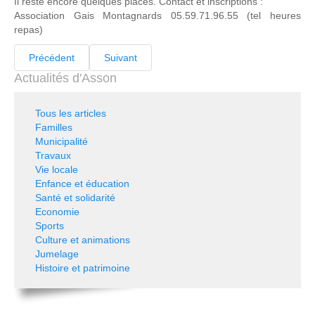
Il reste encore quelques places. Contact et inscriptions :
Association Gais Montagnards 05.59.71.96.55 (tel heures
repas)
Précédent
Suivant
Actualités d'Asson
Tous les articles
Familles
Municipalité
Travaux
Vie locale
Enfance et éducation
Santé et solidarité
Economie
Sports
Culture et animations
Jumelage
Histoire et patrimoine