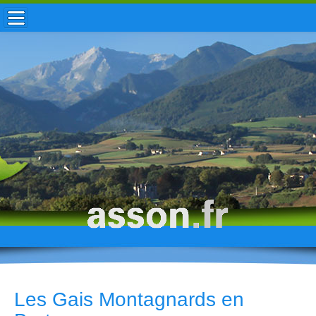
ACCUEIL / INFOS
MUNICIPALITÉ
VIE LOCALE
ENFANCE
TOURISME
HISTOIRE
Les Gais Montagnards en