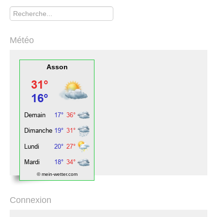
Rechercher
Météo
Asson
© mein-wetter.com
Connexion