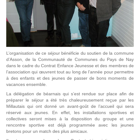
L’organisation de ce séjour bénéficie du soutien de la commune
d’Asson, de la Communauté de Communes du Pays de Nay
dans le cadre du Contrat Enfance Jeunesse et des membres de
l’association qui œuvrent tout au long de l’année pour permettre
à des enfants et des jeunes de passer de bons moments de
vacances ensemble.
La délégation de béarnais qui s’est rendue sur place afin de
préparer le séjour a été très chaleureusement reçue par les
Millautais qui ont donné un avant-goût de l’accueil qui sera
réservé aux jeunes. En effet, les installations sportives et
collectives seront mises à la disposition du groupe et une
rencontre sportive est déjà programmée avec les jeunes
bretons pour un match des plus amicaux.