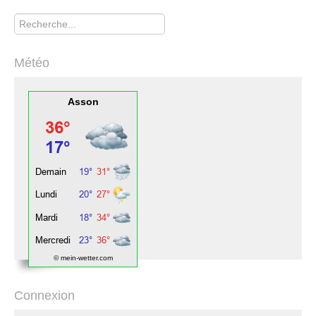
Rechercher
Météo
Asson
© mein-wetter.com
Connexion