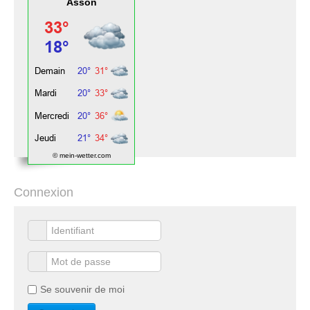
Asson
© mein-wetter.com
Connexion
Se souvenir de moi