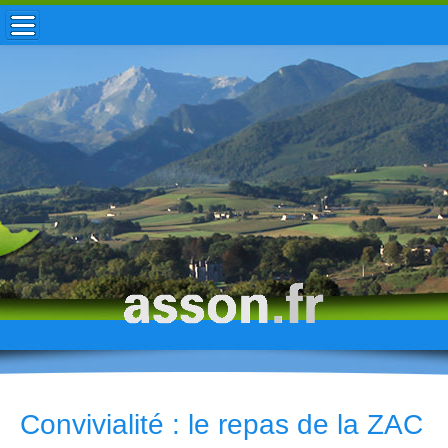
ACCUEIL / INFOS
MUNICIPALITÉ
VIE LOCALE
ENFANCE
TOURISME
HISTOIRE
Convivialité : le repas de la ZAC