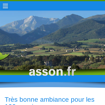
ACCUEIL / INFOS
MUNICIPALITÉ
VIE LOCALE
ENFANCE
TOURISME
HISTOIRE
Très bonne ambiance pour les