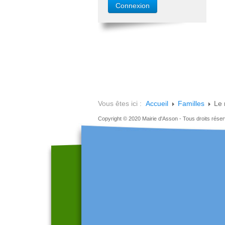
Vous êtes ici :
Accueil
Familles
Le 
Copyright © 2020 Mairie d'Asson - Tous droits rése