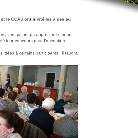
t le CCAS ont invité les ainés au
onvives qui ont pu apprécier le menu
té leur concours pour l’animation
dées à certains participants : il faudra