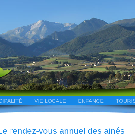
CIPALITÉ
VIE LOCALE
ENFANCE
TOURI
Le rendez-vous annuel des ainés