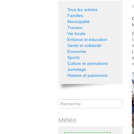
2
Tous les articles
Familles
Municipalité
t
Travaux
Vie locale
E
Enfance et éducation
c
Santé et solidarité
m
Economie
L
Sports
p
Culture et animations
Jumelage
Histoire et patrimoine
Rechercher
Météo