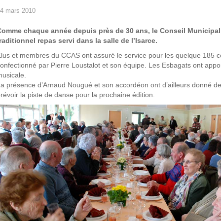
4 mars 2010
Comme chaque année depuis près de 30 ans, le Conseil Municipal e
raditionnel repas servi dans la salle de l’Isarce.
lus et membres du CCAS ont assuré le service pour les quelque 185 c
onfectionné par Pierre Loustalot et son équipe. Les Esbagats ont appor
usicale.
a présence d’Arnaud Nougué et son accordéon ont d’ailleurs donné des i
révoir la piste de danse pour la prochaine édition.