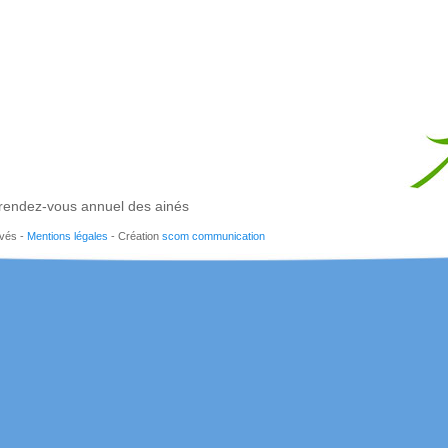
rendez-vous annuel des ainés
rvés -
Mentions légales
- Création
scom communication