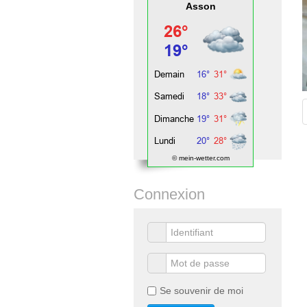
Asson
© mein-wetter.com
Connexion
Se souvenir de moi