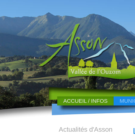
ACCUEIL / INFOS
MUNI
Actualités d'Asson