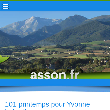
ACCUEIL / INFOS
MUNICIPALITÉ
VIE LOCALE
ENFANCE
TOURISME
HISTOIRE
101 printemps pour Yvonne