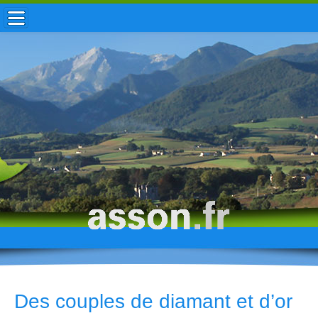
ACCUEIL / INFOS
MUNICIPALITÉ
VIE LOCALE
ENFANCE
TOURISME
HISTOIRE
Des couples de diamant et d’or