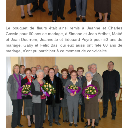
Le bouquet de fleurs était ainsi remis à Jeanne et Charles
Gassie pour 60 ans de mariage, à Simone et Jean Arribet, Maïté
et Jean Dourrom, Jeannette et Edouard Peyré pour 50 ans de
mariage. Gaby et Félix Bas, qui eux aussi ont fêté 60 ans de
mariage, n’ont pu participer à ce moment de convivialité.