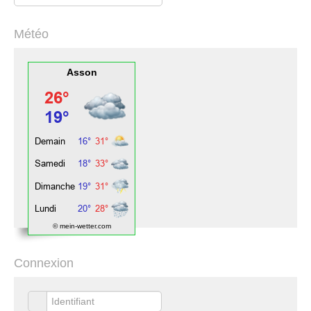
Météo
Asson
© mein-wetter.com
Connexion