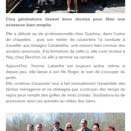
Cinq générations étaient donc réunies pour fêter une
existence bien remplie.
Elle a débuté sa vie professionnelle chez Guichou, dans l’usine
de chapelets ; puis son métier de couturière l’a conduite à
travailler aux tissages Cazabielhe, une maison bien connue des
anciens assonnais. A la fermeture de celle-ci, elle s’est rendue à
Nay, chez Berchon où elle a terminé sa carrière.
Aujourd’hui, Yvonne Labarthe est toujours active même si
depuis peu, elle laisse à son fils Roger, le soin de s’occuper du
jardin.
Elle continue d’assumer tout à fait normalement l’ensemble des
tâches ménagères et ne dédaigne pas s’octroyer des temps de
repos pour remplir des grilles de mots croisés. Souhaitons-lui de
poursuivre ainsi ces activités au milieu des siens.