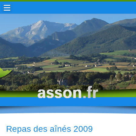
ACCUEIL / INFOS
MUNICIPALITÉ
VIE LOCALE
ENFANCE
TOURISME
HISTOIRE
Repas des aînés 2009