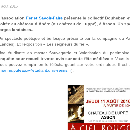
 août 2016
L'association
Fer et Savoir-Faire
présente le collectif Bouheben e
soirée au château d’Abère (ou château de Luppé), à Asson. Un sp
orges landaises...
n spectacle poétique et burlesque présenté par la compagnie du Par
Landes). Et l’exposition « Les seigneurs du fer ».
ne étudiante en master Sauvegarde et Valorisation du patrimoine 
nquête pour recueillir votre avis sur cette fête médiévale
. Vous tr
ous pouvez remplir en le téléchargeant sur votre ordinateur. Il es
marine.puteaux@etudiant.univ-reims.fr
).