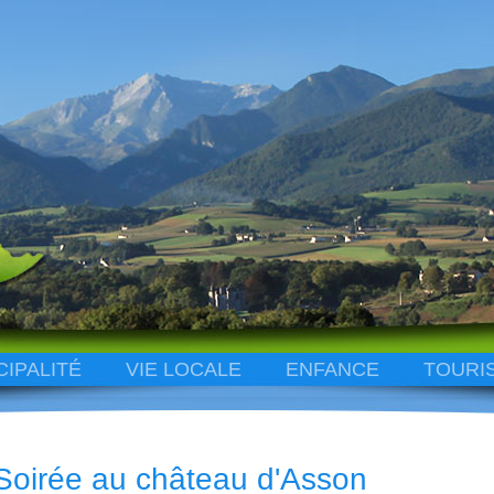
CIPALITÉ
VIE LOCALE
ENFANCE
TOURI
Soirée au château d'Asson