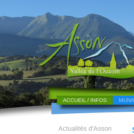
ACCUEIL / INFOS
MUNI
Actualités d'Asson