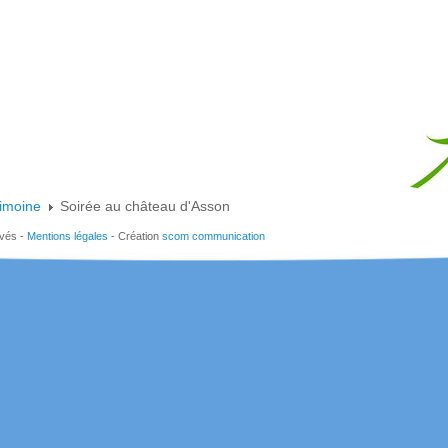
rimoine
Soirée au château d'Asson
rvés -
Mentions légales
- Création
scom communication