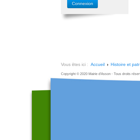
Vous êtes ici :
Accueil
Histoire et pat
Copyright © 2020 Mairie d'Asson - Tous droits rése