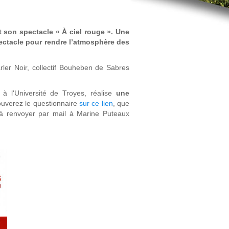
t son spectacle « À ciel rouge ».
Une
ectacle pour rendre l’atmosphère des
ler Noir, collectif Bouheben de Sabres
à l'Université de Troyes, réalise
une
ouverez le questionnaire
sur ce lien
, que
t à renvoyer par mail à Marine Puteaux