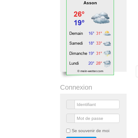
Asson
© mein-wetter.com
Connexion
Se souvenir de moi