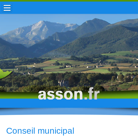
ACCUEIL / INFOS
MUNICIPALITÉ
VIE LOCALE
ENFANCE
TOURISME
HISTOIRE
Conseil municipal