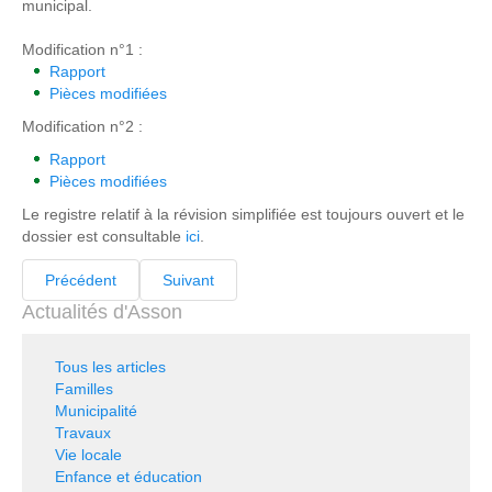
municipal.
Modification n°1 :
Rapport
Pièces modifiées
Modification n°2 :
Rapport
Pièces modifiées
Le registre relatif à la révision simplifiée est toujours ouvert et le
dossier est consultable
ici
.
Précédent
Suivant
Actualités d'Asson
Tous les articles
Familles
Municipalité
Travaux
Vie locale
Enfance et éducation