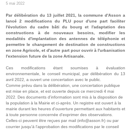
5 mai 2022
Par délibération du 13 juillet 2021, la commune d'Asson a
lancé 2 modifications du PLU pour d'une part faciliter
l'évolution du cadre bâti du bourg et l'adaptation des
constructions à de nouveaux besoins, modifier les
modalités d'implantation des antennes de téléphonie et
permettre le changement de destination de constructions
en zone Agricole, et d'autre part pour ouvrir à l'urbanisation
l'extension future de la zone Artisanale.
Ces modifications étant soumises à évaluation
environnementale, le conseil municipal, par délibération du 13
avril 2022, a ouvert une concertation avec le public.
Comme prévu dans la délibération, une concertation publique
est mise en place, et est ouverte depuis ce mercredi 4 mai
2022. Des documents d'information sont mis à la disposition de
la population à la Mairie et ci-après. Un registre est ouvert à la
mairie durant les heures d'ouverture permettant aux habitants et
à toute personne concernée d'exprimer des observations.
Celles-ci peuvent être reçues par mail
info
@
asson.fr) ou par
(
courrier jusqu'à l'approbation des modifications par le conseil