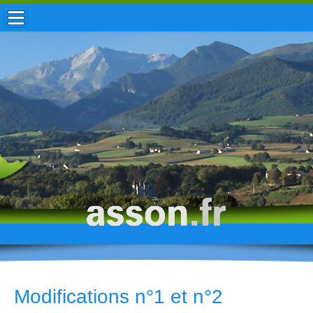
ACCUEIL / INFOS
MUNICIPALITÉ
VIE LOCALE
ENFANCE
TOURISME
HISTOIRE
Modifications n°1 et n°2