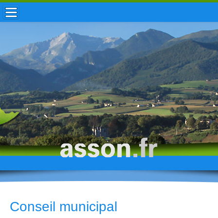
ACCUEIL / INFOS
MUNICIPALITÉ
VIE LOCALE
ENFANCE
TOURISME
HISTOIRE
Conseil municipal