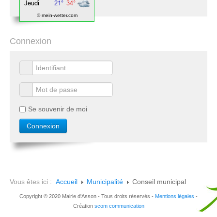
© mein-wetter.com
Connexion
Se souvenir de moi
Vous êtes ici :
Accueil
Municipalité
Conseil municipal
Copyright © 2020 Mairie d'Asson - Tous droits réservés -
Mentions légales
-
Création
scom communication