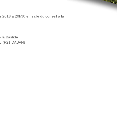
e 2018
à 20h30 en salle du conseil à la
e la Bastide
018 (P21 DABAN)