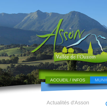
ACCUEIL / INFOS
MUNI
Actualités d'Asson