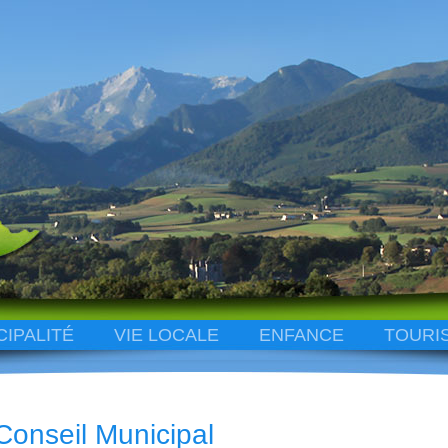
CIPALITÉ
VIE LOCALE
ENFANCE
TOURI
Conseil Municipal