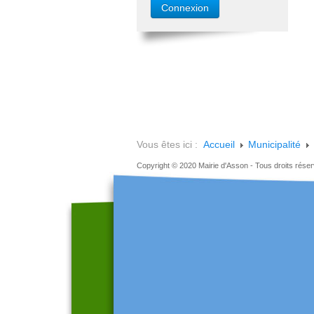
Vous êtes ici :
Accueil
Municipalité
Copyright © 2020 Mairie d'Asson - Tous droits rése