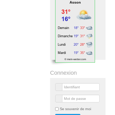
Asson
© mein-wetter.com
Connexion
Se souvenir de moi