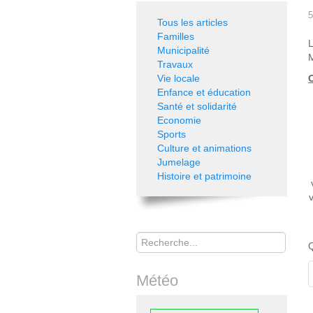
5
Tous les articles
Familles
L
Municipalité
M
Travaux
Vie locale
O
Enfance et éducation
Santé et solidarité
Economie
Sports
Culture et animations
Jumelage
Histoire et patrimoine
Rechercher
Q
Météo