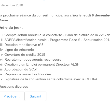
 décembre 2018
a prochaine séance du conseil municipal aura lieu le
jeudi 6 décembr
airie.
rdre du jour :
Compte-rendu annuel à la collectivité - Bilan de clôture de la ZAC d
SDEPA électrification rurale - Programme Face S - Sécurisation 2
Décision modificative n°5
Ligne de trésorerie
Ouverture de crédits 2019
Recrutement des agents recenseurs
Création d'un Emploi permanent Directeur ALSH
Approbation du SCoT
Reprise de voirie Les Floralies
Signature de la convention santé collectivité avec le CDG64
uestions diverses
Précédent
Suivant