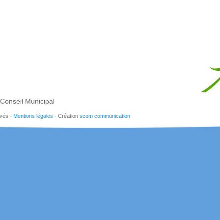
Conseil Municipal
rvés -
Mentions légales
- Création
scom communication