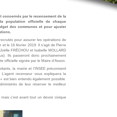
t concernés par le recensement de la
la population officielle de chaque
udget des communes et pour ajuster
tions.
recrutés pour assurer les opérations de
 et le 16 février 2019. Il s’agit de Pierre
 Joëlle FRÉCHOU et Isabelle MOLLARD
us). Ils passeront donc prochainement
e officielle signée par le Maire d’Asson.
itants, la mairie et l’INSEE préconisent
 L’agent recenseur vous expliquera la
 » est bien entendu également possible.
inistrés de leur réserver le meilleur
i, mais c’est avant tout un devoir civique