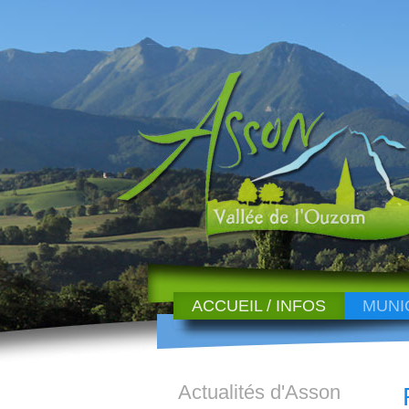
ACCUEIL / INFOS
MUNI
Actualités d'Asson