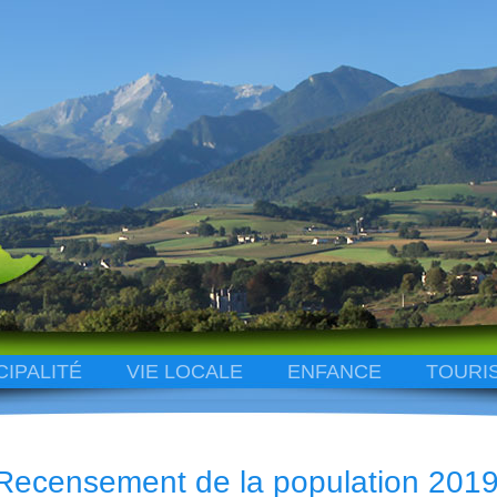
CIPALITÉ
VIE LOCALE
ENFANCE
TOURI
Recensement de la population 201