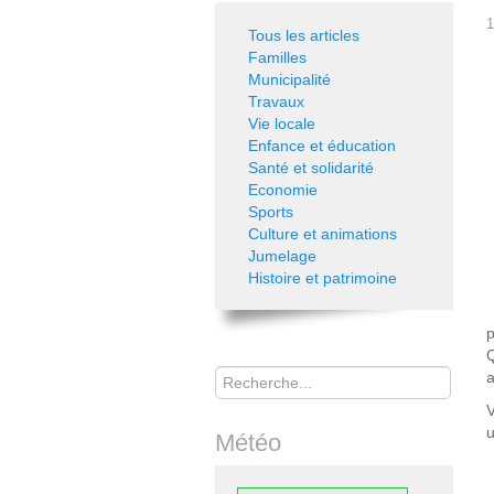
1
Tous les articles
Familles
Municipalité
Travaux
Vie locale
Enfance et éducation
Santé et solidarité
Economie
Sports
Culture et animations
Jumelage
Histoire et patrimoine
p
Q
Rechercher
a
V
u
Météo