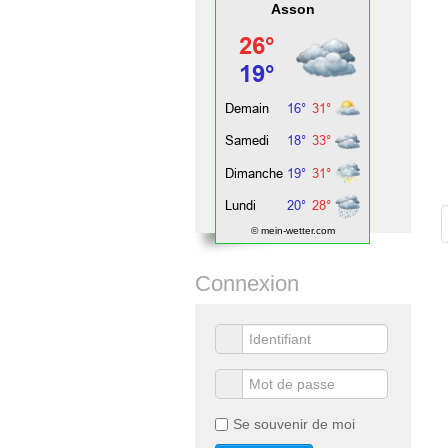
Asson
© mein-wetter.com
Connexion
Se souvenir de moi