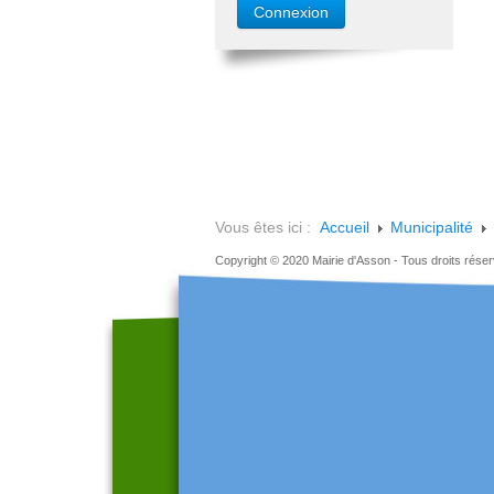
Vous êtes ici :
Accueil
Municipalité
Copyright © 2020 Mairie d'Asson - Tous droits rése