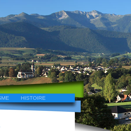
SME
HISTOIRE
9