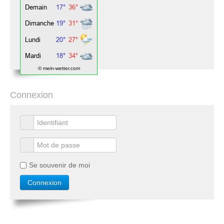
© mein-wetter.com
Connexion
Se souvenir de moi