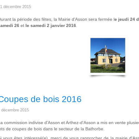
1 décembre 2015
urant la période des fêtes, la Mairie d'Asson sera fermée l
e jeudi 24 
samedi 26
et
le samedi 2 janvier 2016
.
Coupes de bois 2016
 décembre 2015
a commission indivise d'Asson et Arthez-d'Asson a mis en vente plusie
ots de coupes de bois dans le secteur de la Bathorbe.
i vous êtes intéressé(e), merci de vous rapprocher de la mairie d'As