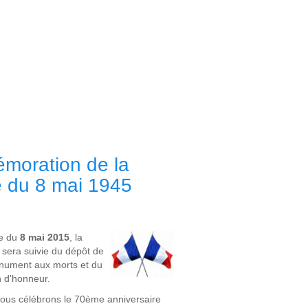
oration de la
e du 8 mai 1945
e du
8 mai 2015
, la
sera suivie du dépôt de
nument aux morts et du
in d'honneur.
ous célébrons le 70ème anniversaire