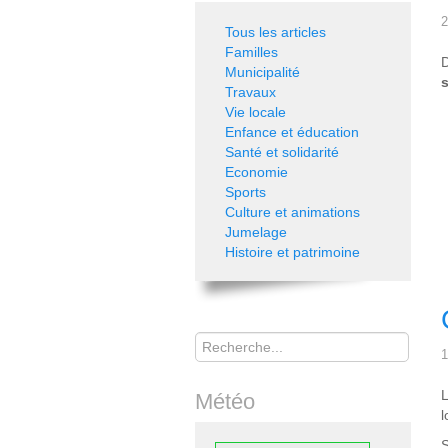
2
Tous les articles
Familles
D
Municipalité
Travaux
Vie locale
Enfance et éducation
Santé et solidarité
Economie
Sports
Culture et animations
Jumelage
Histoire et patrimoine
Rechercher
1
L
Météo
l
S