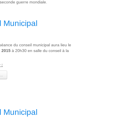
a seconde guerre mondiale.
l Municipal
éance du conseil municipal aura lieu le
l 2015
à 20h30 en salle du conseil à la
 :
..
l Municipal