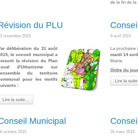
de la fin de l
Révision du PLU
Consei
3 novembre 2015
9 avril 2015
Par délibération du 31 août
La prochaine s
015, le conseil municipal a
mardi 14 avri
rescrit la révision du Plan
Mairie.
Local d'Urbanisme sur
Ordre du jour
l'ensemble du territoire
communal pour les motifs
Lire la suite.
uivants :
Lire la suite...
Conseil Municipal
Consei
6 octobre 2015
26 mars 2015