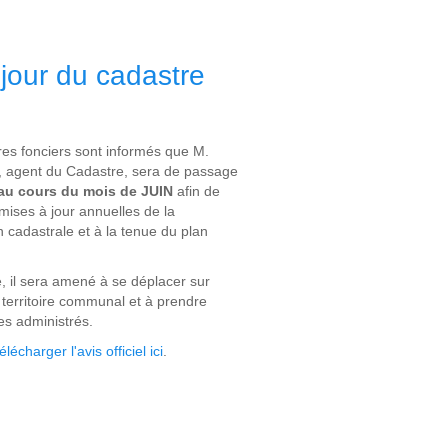
jour du cadastre
res fonciers sont informés que M.
gent du Cadastre, sera de passage
au cours du mois de JUIN
afin de
mises à jour annuelles de la
 cadastrale et à la tenue du plan
, il sera amené à se déplacer sur
 territoire communal et à prendre
es administrés.
écharger l'avis officiel ici
.