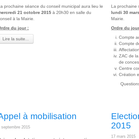
a prochaine séance du conseil municipal aura lieu le
La prochaine s
mercredi 21 octobre 2015
à 20h30 en salle du
lundi 30 mar
onseil à la Mairie.
Mairie.
rdre du jour :
Ordre du jour
Compte ad
Lire la suite...
Compte de
Affectatio
ZAC de la 
de conces
Centre c
Création 
Question
Appel à mobilisation
Electi
2015
 septembre 2015
17 mars 2015