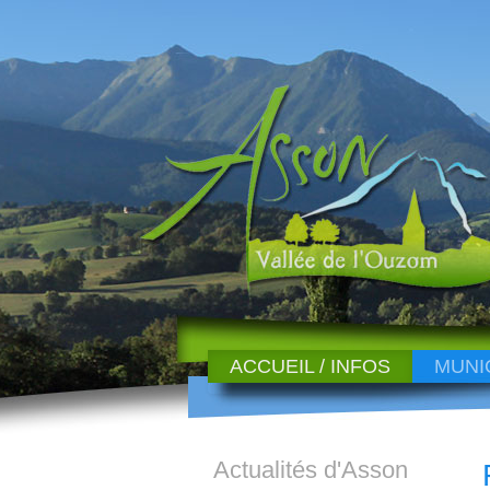
ACCUEIL / INFOS
MUNI
Actualités d'Asson