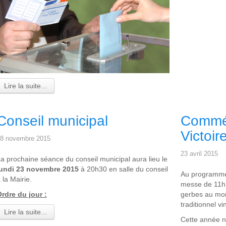
Lire la suite...
Conseil municipal
Commém
Victoir
8 novembre 2015
23 avril 2015
a prochaine séance du conseil municipal aura lieu le
lundi 23 novembre 2015
à 20h30 en salle du conseil
Au programm
 la Mairie.
messe de 11h 
rdre du jour :
gerbes au mo
traditionnel v
Lire la suite...
Cette année n