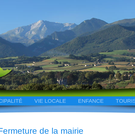
CIPALITÉ
VIE LOCALE
ENFANCE
TOURI
Fermeture de la mairie