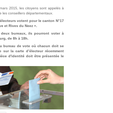
mars 2015, les citoyens sont appelés à
re les conseillers départementaux.
 électeurs votent pour le canton N°17
e et Rives du Neez ».
 deux bureaux, ils pourront voter à
urg, de 8h à 18h.
u bureau de vote où chacun doit se
re sur la carte d’électeur récemment
èce d'identité doit être présentée le