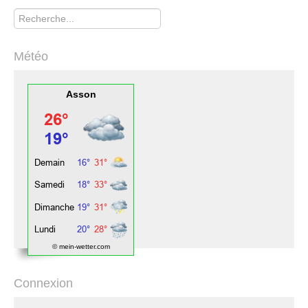
Rechercher
Météo
Asson
© mein-wetter.com
Connexion