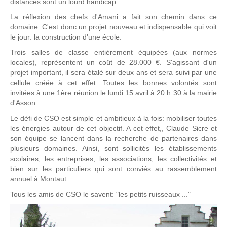
distances sont un lourd handicap.
La réflexion des chefs d'Amani a fait son chemin dans ce
domaine. C'est donc un projet nouveau et indispensable qui voit
le jour: la construction d'une école.
Trois salles de classe entièrement équipées (aux normes
locales), représentent un coût de 28.000 €. S'agissant d'un
projet important, il sera étalé sur deux ans et sera suivi par une
cellule créée à cet effet. Toutes les bonnes volontés sont
invitées à une 1ère réunion le lundi 15 avril à 20 h 30 à la mairie
d'Asson.
Le défi de CSO est simple et ambitieux à la fois: mobiliser toutes
les énergies autour de cet objectif. A cet effet,, Claude Sicre et
son équipe se lancent dans la recherche de partenaires dans
plusieurs domaines. Ainsi, sont sollicités les établissements
scolaires, les entreprises, les associations, les collectivités et
bien sur les particuliers qui sont conviés au rassemblement
annuel à Montaut.
Tous les amis de CSO le savent: "les petits ruisseaux ..."