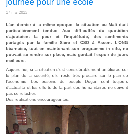
journée pour une école
17 mai 2013
L'an dernier à la même époque, la situation au Mali était
particulièrement tendue. Aux difficultés du quotidien
s'ajoutaient la peur et l'inquiétude; des sentiments
partagés par la famille Sicre et CSO à Asson. L'ONG
béarnaise, tout en maintenant son programme in situ, ne
pouvait se rendre sur place, mais gardait l'espoir de jours
meilleurs.
Aujourd'hui, si la situation s'est considérablement améliorée sur
le plan de la sécurité, elle reste très précaire sur le plan de
l'économie. Les besoins du peuple Dogon sont toujours
d'actualité et les efforts de la part des humanitaires ne doivent
pas se relâcher.
Des réalisations encourageantes.