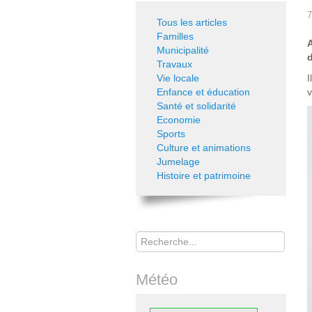
7
Tous les articles
Familles
Municipalité
Travaux
Vie locale
I
Enfance et éducation
v
Santé et solidarité
Economie
Sports
Culture et animations
Jumelage
Histoire et patrimoine
Rechercher
Météo