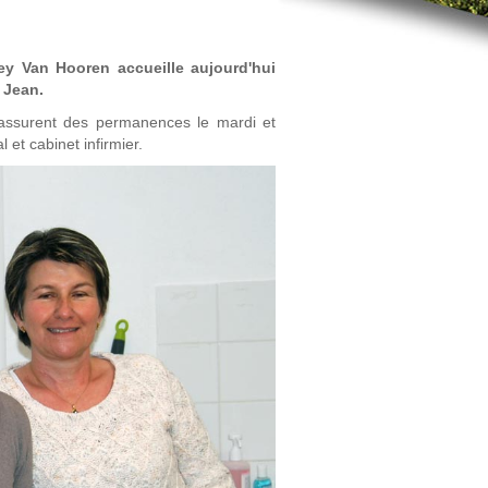
rey Van Hooren accueille aujourd'hui
 Jean.
 assurent des permanences le mardi et
et cabinet infirmier.