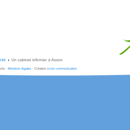
rité
Un cabinet infirmier à Asson
rvés -
Mentions légales
- Création
scom communication