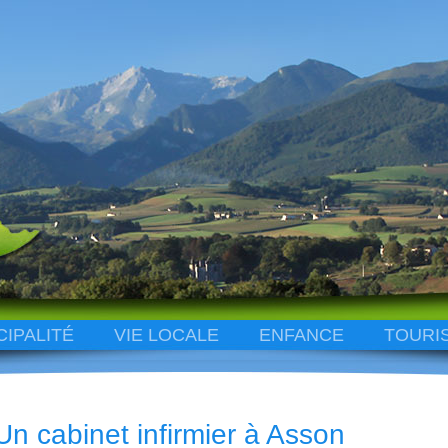
CIPALITÉ
VIE LOCALE
ENFANCE
TOURI
Un cabinet infirmier à Asson