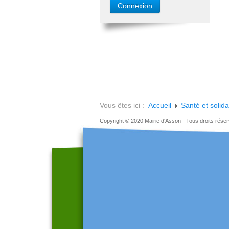
Vous êtes ici :
Accueil
Santé et solida
Copyright © 2020 Mairie d'Asson - Tous droits rése