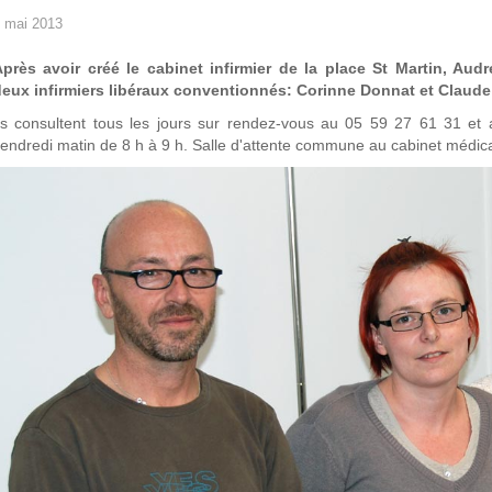
 mai 2013
Après avoir créé le cabinet infirmier de la place St Martin, Aud
deux infirmiers libéraux conventionnés: Corinne Donnat et Claude
ls consultent tous les jours sur rendez-vous au 05 59 27 61 31 et
endredi matin de 8 h à 9 h. Salle d'attente commune au cabinet médical 