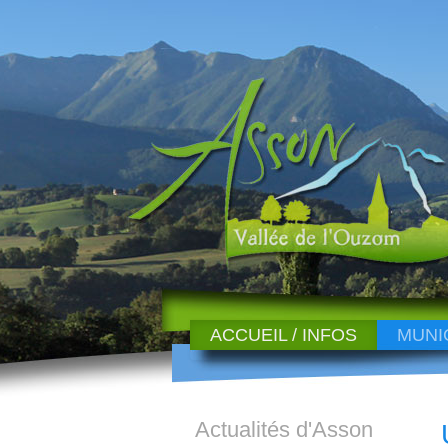
ACCUEIL / INFOS
MUNI
Actualités d'Asson