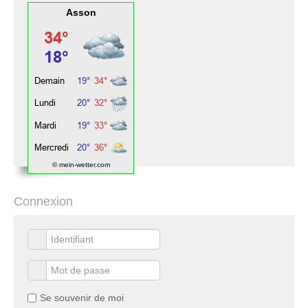
Asson
© mein-wetter.com
Connexion
Se souvenir de moi