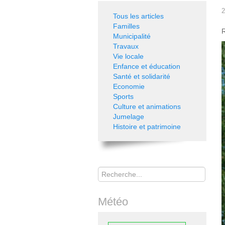
2
Tous les articles
Familles
R
Municipalité
Travaux
Vie locale
Enfance et éducation
Santé et solidarité
Economie
Sports
Culture et animations
Jumelage
Histoire et patrimoine
Rechercher
Météo