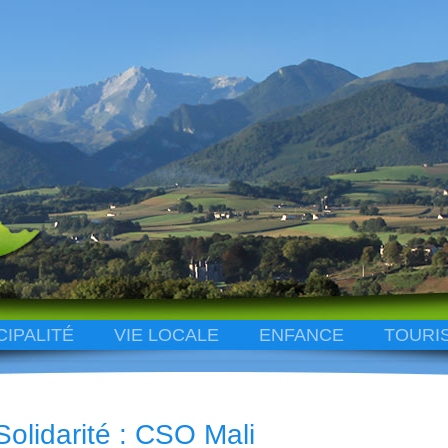
CIPALITÉ
VIE LOCALE
ENFANCE
TOURI
Solidarité : CSO Mali