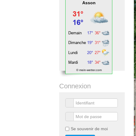
Asson
© mein-wetter.com
Connexion
Se souvenir de moi