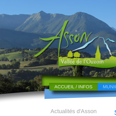
ACCUEIL / INFOS
MUNI
Actualités d'Asson