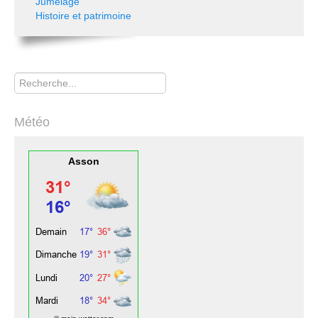
Jumelage
Histoire et patrimoine
Rechercher
Météo
Asson