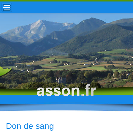
ACCUEIL / INFOS
MUNICIPALITÉ
VIE LOCALE
ENFANCE
TOURISME
HISTOIRE
Don de sang