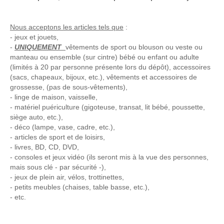
Nous acceptons les articles tels que
:
- jeux et jouets,
-
UNIQUEMENT
vêtements de sport ou blouson ou veste ou
manteau ou ensemble (sur cintre) bébé ou enfant ou adulte
(limités à 20 par personne présente lors du dépôt), accessoires
(sacs, chapeaux, bijoux, etc.), vêtements et accessoires de
grossesse, (pas de sous-vêtements),
- linge de maison, vaisselle,
- matériel puériculture (gigoteuse, transat, lit bébé, poussette,
siège auto, etc.),
- déco (lampe, vase, cadre, etc.),
- articles de sport et de loisirs,
- livres, BD, CD, DVD,
- consoles et jeux vidéo (ils seront mis à la vue des personnes,
mais sous clé - par sécurité -),
- jeux de plein air, vélos, trottinettes,
- petits meubles (chaises, table basse, etc.),
- etc.