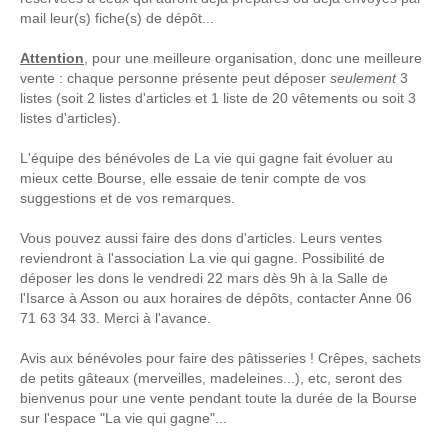
mail leur(s) fiche(s) de dépôt...
Attention
, pour une meilleure organisation, donc une meilleure
vente : chaque personne présente peut déposer
seulement
3
listes (soit 2 listes d'articles et 1 liste de 20 vêtements ou soit 3
listes d'articles).
L'équipe des bénévoles de La vie qui gagne fait évoluer au
mieux cette Bourse, elle essaie de tenir compte de vos
suggestions et de vos remarques.
Vous pouvez aussi faire des dons d'articles. Leurs ventes
reviendront à l'association La vie qui gagne. Possibilité de
déposer les dons le vendredi 22 mars dès 9h à la Salle de
l'Isarce à Asson ou aux horaires de dépôts, contacter Anne 06
71 63 34 33. Merci à l'avance.
Avis aux bénévoles pour faire des pâtisseries ! Crêpes, sachets
de petits gâteaux (merveilles, madeleines...), etc, seront des
bienvenus pour une vente pendant toute la durée de la Bourse
sur l'espace "La vie qui gagne"...