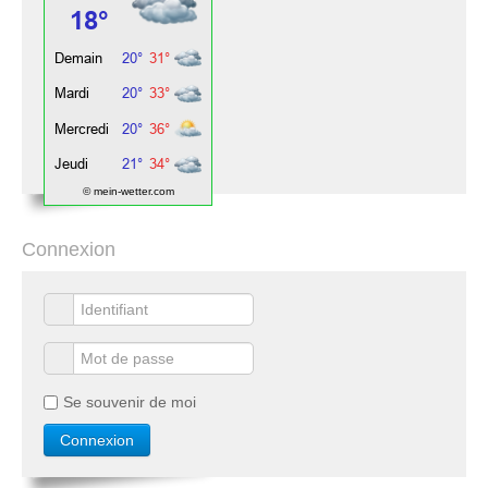
© mein-wetter.com
Connexion
Se souvenir de moi