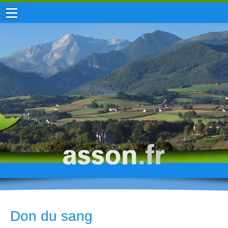
ACCUEIL / INFOS
MUNICIPALITÉ
VIE LOCALE
ENFANCE
TOURISME
HISTOIRE
Don du sang