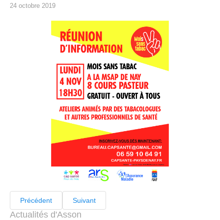
24 octobre 2019
Précédent
Suivant
Actualités d'Asson