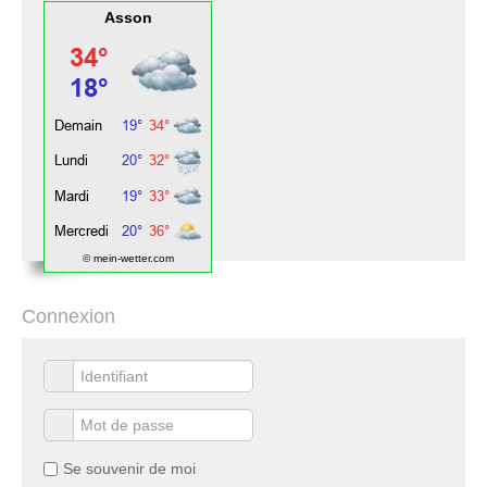
Asson
© mein-wetter.com
Connexion
Se souvenir de moi