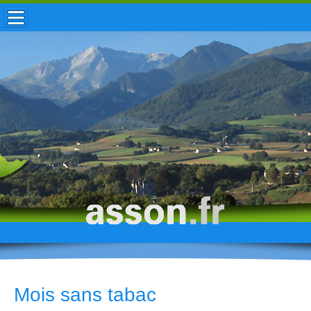
ACCUEIL / INFOS
MUNICIPALITÉ
VIE LOCALE
ENFANCE
TOURISME
HISTOIRE
Mois sans tabac