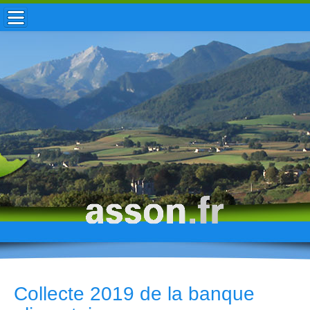
ACCUEIL / INFOS
MUNICIPALITÉ
VIE LOCALE
ENFANCE
TOURISME
HISTOIRE
Collecte 2019 de la banque