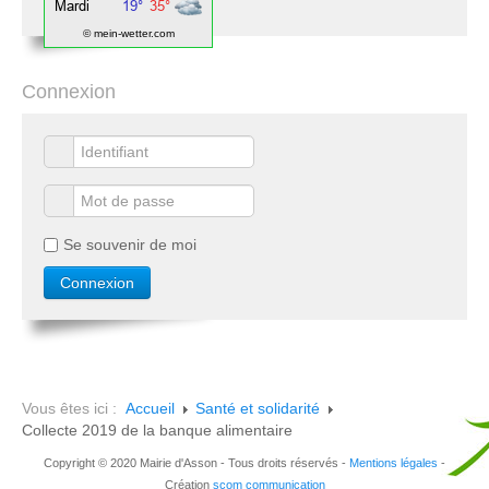
© mein-wetter.com
Connexion
Se souvenir de moi
Vous êtes ici :
Accueil
Santé et solidarité
Collecte 2019 de la banque alimentaire
Copyright © 2020 Mairie d'Asson - Tous droits réservés -
Mentions légales
-
Création
scom communication