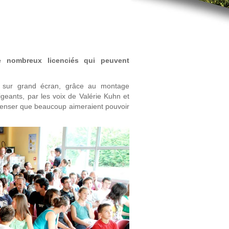
e nombreux licenciés qui peuvent
ans sur grand écran, grâce au montage
igeants, par les voix de Valérie Kuhn et
 penser que beaucoup aimeraient pouvoir