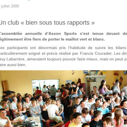
 juillet 2009
Un club « bien sous tous rapports »
L’assemblée annuelle d’Asson Sports s’est tenue devant d
égitimement être fiers de porter le maillot vert et blanc.
Les participants ont désormais pris l’habitude de suivre les bil
articulièrement soigné et précis réalisé par Francis Couradet. Les dir
uy Labarrère, aimeraient toujours pouvoir faire mieux, mais on peut
aire aussi bien.