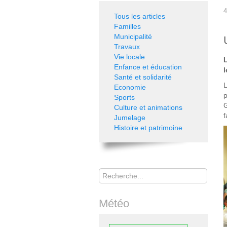
4
Tous les articles
Familles
Municipalité
Travaux
Vie locale
Enfance et éducation
l
Santé et solidarité
Economie
p
Sports
G
Culture et animations
f
Jumelage
Histoire et patrimoine
Rechercher
Météo