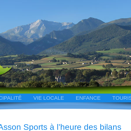
CIPALITÉ
VIE LOCALE
ENFANCE
TOURI
Asson Sports à l’heure des bilans