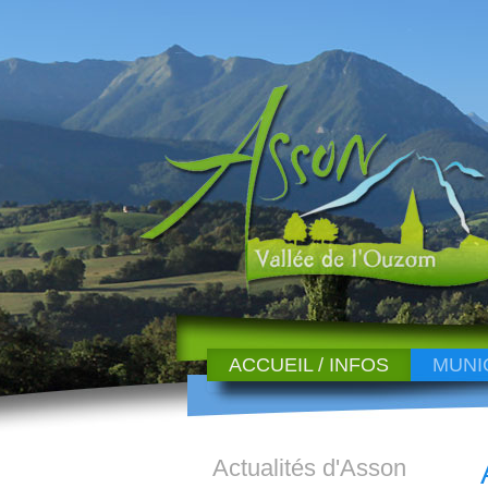
ACCUEIL / INFOS
MUNI
Actualités d'Asson